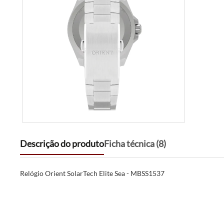
Descrição do produto
Ficha técnica (8)
Relógio Orient SolarTech Elite Sea - MBSS1537