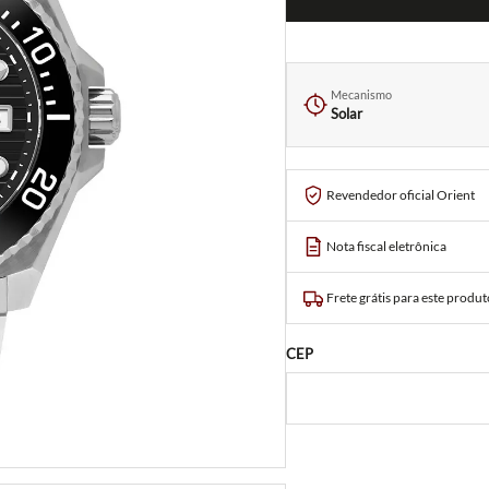
Mecanismo
Solar
Revendedor oficial Orient
Nota fiscal eletrônica
Frete grátis para este produt
CEP