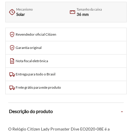
Mecanismo
Tamanho da caixa
Solar
36 mm
Revendedor oficial Citizen
Garantia original
Nota fiscal eletrônica
Entrega para todo o Brasil
Frete grátis para este produto
-
Descrição do produto
O Relógio Citizen Lady Promaster Dive EO2020-08E é a