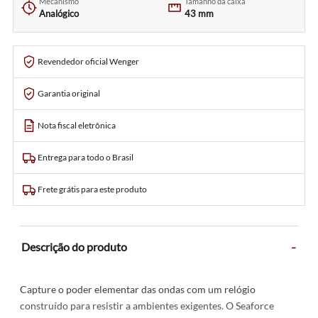
Mecanismo
Tamanho da caixa
Analógico
43 mm
Revendedor oficial Wenger
Garantia original
Nota fiscal eletrônica
Entrega para todo o Brasil
Frete grátis para este produto
-
Descrição do produto
Capture o poder elementar das ondas com um relógio
construído para resistir a ambientes exigentes. O Seaforce