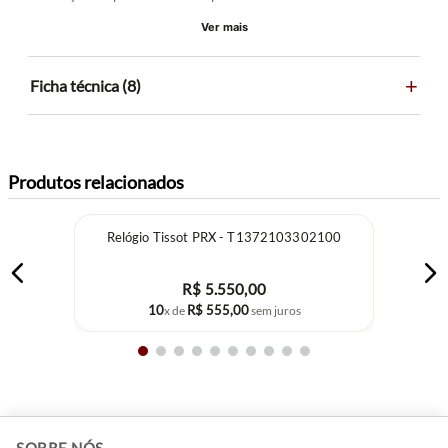
Ver mais
+
Ficha técnica (8)
Produtos relacionados
Relógio Tissot PRX - T1372103302100
R$
5
.
550
,
00
10
R$
555
,
00
x de
sem juros