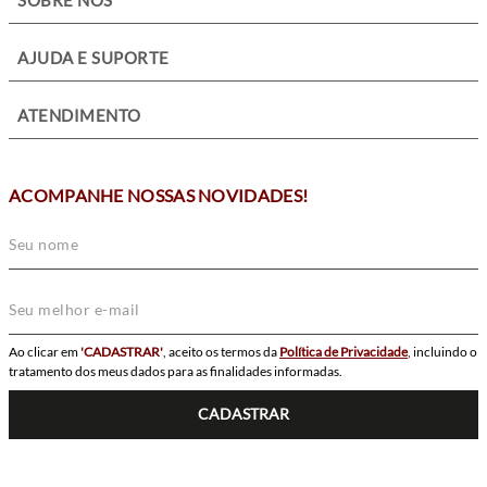
+
SOBRE NÓS
+
AJUDA E SUPORTE
+
ATENDIMENTO
ACOMPANHE NOSSAS NOVIDADES!
Ao clicar em
'CADASTRAR'
, aceito os termos da
Política de Privacidade
, incluindo o
tratamento dos meus dados para as finalidades informadas.
CADASTRAR