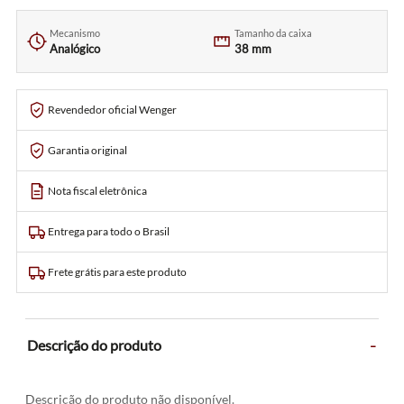
Mecanismo
Tamanho da caixa
Analógico
38 mm
Revendedor oficial Wenger
Garantia original
Nota fiscal eletrônica
Entrega para todo o Brasil
Frete grátis para este produto
-
Descrição do produto
Descrição do produto não disponível.