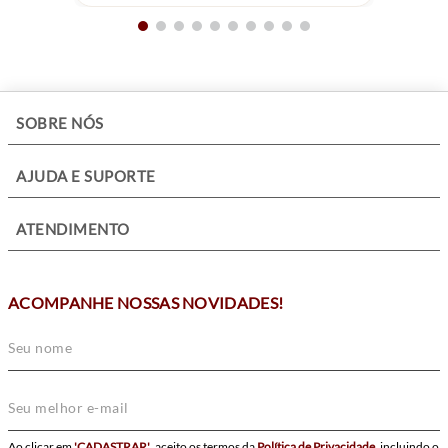
+
SOBRE NÓS
+
AJUDA E SUPORTE
+
ATENDIMENTO
ACOMPANHE NOSSAS NOVIDADES!
Ao clicar em
'CADASTRAR'
, aceito os termos da
Política de Privacidade
, incluindo o