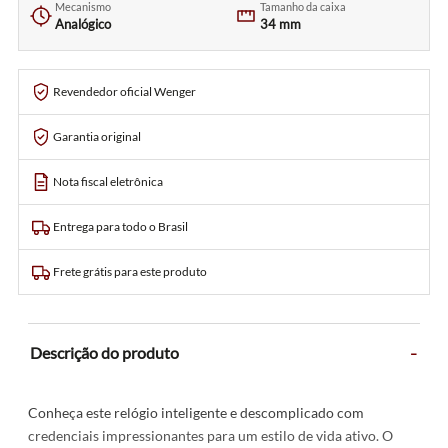
Mecanismo
Tamanho da caixa
Analógico
34 mm
Revendedor oficial Wenger
Garantia original
Nota fiscal eletrônica
Entrega para todo o Brasil
Frete grátis para este produto
-
Descrição do produto
Conheça este relógio inteligente e descomplicado com
credenciais impressionantes para um estilo de vida ativo. O