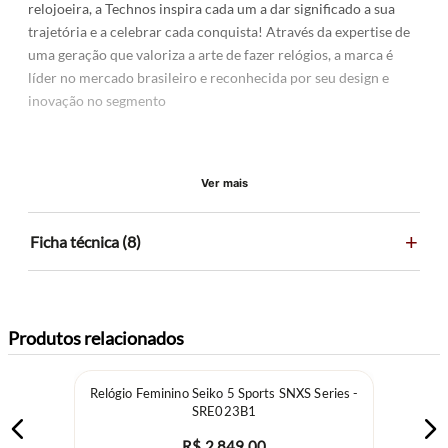
relojoeira, a Technos inspira cada um a dar significado a sua
trajetória e a celebrar cada conquista! Através da expertise de
uma geração que valoriza a arte de fazer relógios, a marca é
líder no mercado brasileiro e reconhecida por seu design e
inovação no segmento
Ver mais
+
Ficha técnica (8)
Produtos relacionados
Relógio Feminino Seiko 5 Sports SNXS Series -
SRE023B1
R$
2
.
849
,
00