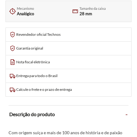
Mecanismo
Tamanho da caixa
Analógico
28 mm
Revendedor oficial Technos
Garantia original
Nota fiscal eletrônica
Entrega para todo o Brasil
Calcule o frete e o prazo de entrega
-
Descrição do produto
Com origem suíça e mais de 100 anos de história e de paixão