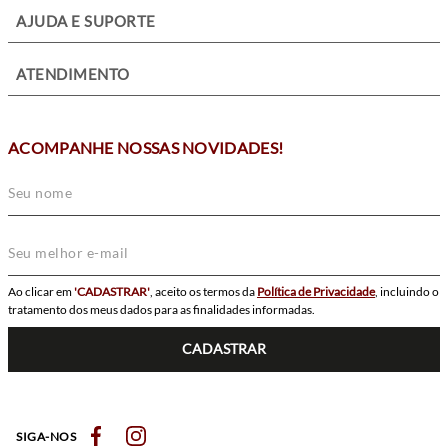
+
AJUDA E SUPORTE
+
ATENDIMENTO
ACOMPANHE NOSSAS NOVIDADES!
Ao clicar em
'CADASTRAR'
, aceito os termos da
Política de Privacidade
, incluindo o
tratamento dos meus dados para as finalidades informadas.
CADASTRAR
SIGA-NOS