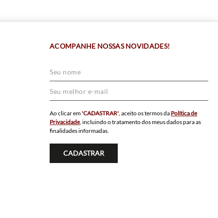
ACOMPANHE NOSSAS NOVIDADES!
Ao clicar em
'CADASTRAR'
, aceito os termos da
Política de
Privacidade
, incluindo o tratamento dos meus dados para as
finalidades informadas.
CADASTRAR