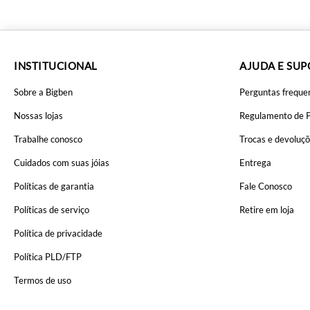
INSTITUCIONAL
AJUDA E SU
Sobre a Bigben
Perguntas freque
Nossas lojas
Regulamento de 
Trabalhe conosco
Trocas e devoluç
Cuidados com suas jóias
Entrega
Políticas de garantia
Fale Conosco
Políticas de serviço
Retire em loja
Política de privacidade
Política PLD/FTP
Termos de uso