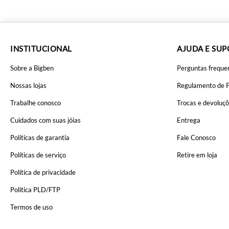
INSTITUCIONAL
AJUDA E SU
Sobre a Bigben
Perguntas freque
Nossas lojas
Regulamento de 
Trabalhe conosco
Trocas e devoluç
Cuidados com suas jóias
Entrega
Políticas de garantia
Fale Conosco
Políticas de serviço
Retire em loja
Política de privacidade
Política PLD/FTP
Termos de uso