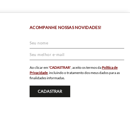
ACOMPANHE NOSSAS NOVIDADES!
Ao clicar em
'CADASTRAR'
, aceito os termos da
Política de
Privacidade
, incluindo o tratamento dos meus dados para as
finalidades informadas.
CADASTRAR