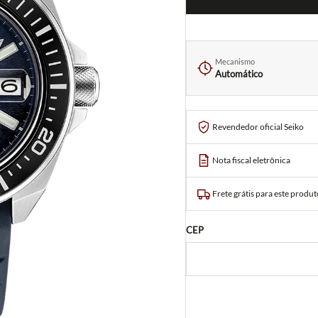
Mecanismo
Automático
Revendedor oficial Seiko
Nota fiscal eletrônica
Frete grátis para este produt
CEP