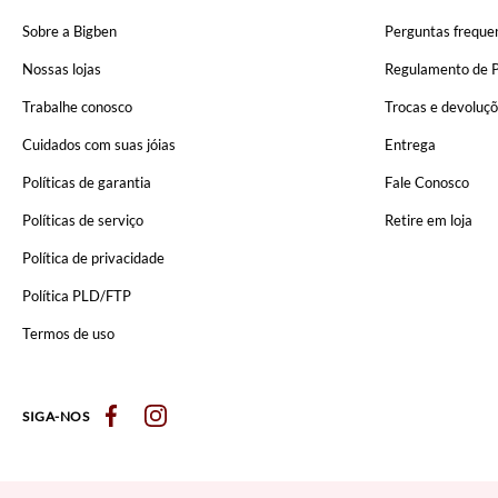
Sobre a Bigben
Perguntas freque
Nossas lojas
Regulamento de 
Trabalhe conosco
Trocas e devoluç
Cuidados com suas jóias
Entrega
Políticas de garantia
Fale Conosco
Políticas de serviço
Retire em loja
Política de privacidade
Política PLD/FTP
Termos de uso
SIGA-NOS