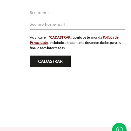
Ao clicar em
'CADASTRAR'
, aceito os termos da
Política de
Privacidade
, incluindo o tratamento dos meus dados para as
finalidades informadas.
CADASTRAR