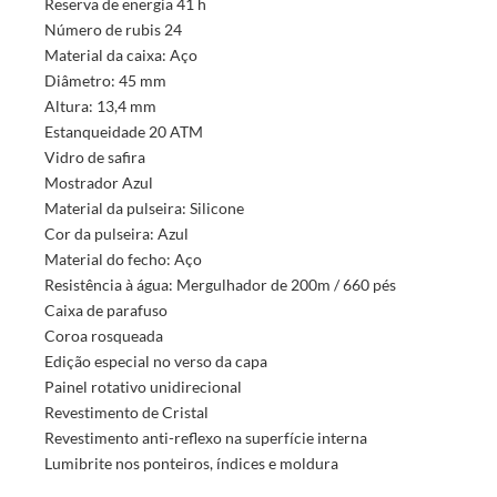
Reserva de energia 41 h
Número de rubis 24
Material da caixa: Aço
Diâmetro: 45 mm
Altura: 13,4 mm
Estanqueidade 20 ATM
Vidro de safira
Mostrador Azul
Material da pulseira: Silicone
Cor da pulseira: Azul
Material do fecho: Aço
Resistência à água: Mergulhador de 200m / 660 pés
Caixa de parafuso
Coroa rosqueada
Edição especial no verso da capa
Painel rotativo unidirecional
Revestimento de Cristal
Revestimento anti-reflexo na superfície interna
Lumibrite nos ponteiros, índices e moldura