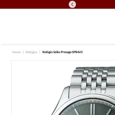
Relógios
Relógio Seiko Presage SPB465