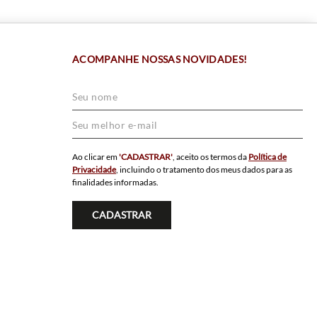
ACOMPANHE NOSSAS NOVIDADES!
Ao clicar em
'CADASTRAR'
, aceito os termos da
Política de
Privacidade
, incluindo o tratamento dos meus dados para as
finalidades informadas.
CADASTRAR