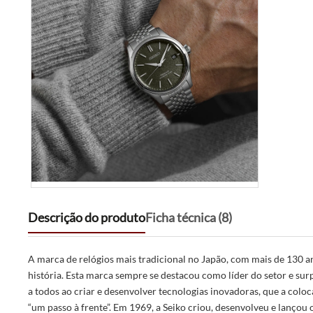
Descrição do produto
Ficha técnica (8)
A marca de relógios mais tradicional no Japão, com mais de 130 a
história. Esta marca sempre se destacou como líder do setor e su
a todos ao criar e desenvolver tecnologias inovadoras, que a colo
“um passo à frente”. Em 1969, a Seiko criou, desenvolveu e lançou 