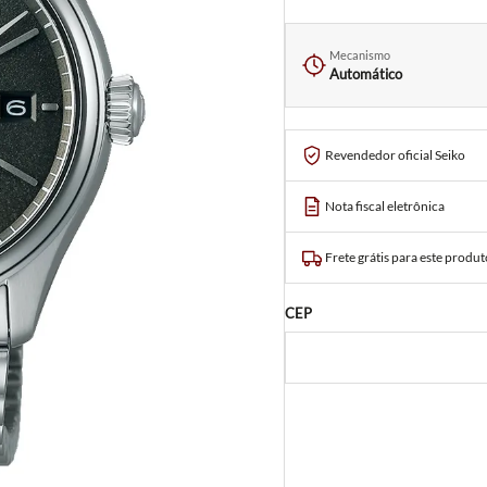
Mecanismo
Automático
Revendedor oficial Seiko
Nota fiscal eletrônica
Frete grátis para este produt
CEP