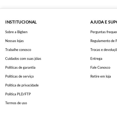
INSTITUCIONAL
AJUDA E SU
Sobre a Bigben
Perguntas freque
Nossas lojas
Regulamento de 
Trabalhe conosco
Trocas e devoluç
Cuidados com suas jóias
Entrega
Políticas de garantia
Fale Conosco
Políticas de serviço
Retire em loja
Política de privacidade
Política PLD/FTP
Termos de uso