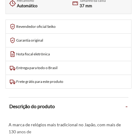
Mecanismo
Tamanho da caixa
Automático
37 mm
Revendedor oficial Seiko
Garantia original
Nota fiscal eletrônica
Entrega para todo o Brasil
Frete grátis para este produto
-
Descrição do produto
A marca de relógios mais tradicional no Japão, com mais de
130 anos de