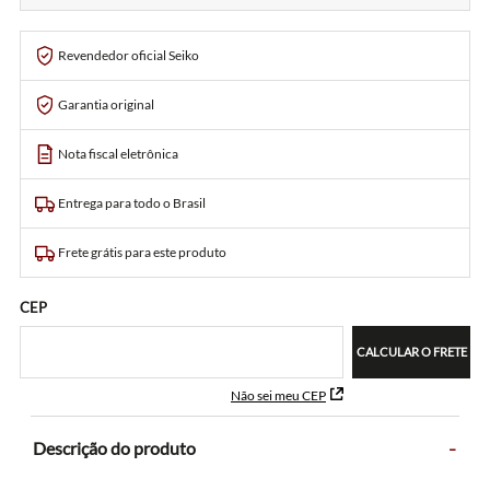
Revendedor oficial Seiko
Garantia original
Nota fiscal eletrônica
Entrega para todo o Brasil
Frete grátis para este produto
CEP
CALCULAR O FRETE
Não sei meu CEP
-
Descrição do produto