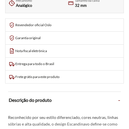
Mecanismo
Tamanho da caixa
Analógico
32 mm
Revendedor oficial Oslo
Garantia original
Nota fiscal eletrônica
Entrega para todo o Brasil
Frete grátis para este produto
-
Descrição do produto
Reconhecido por seu estilo diferenciado, cores neutras, linhas
sóbrias e alta qualidade, o design Escandinavo define-se como