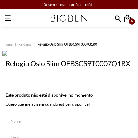
10x sem juros no cartão de crédito
0
Faça sua busca
Relógios
Relógio Oslo Slim OFBSCS9T0007Q1RX
Relógio Oslo Slim OFBSCS9T0007Q1RX
Este produto não está disponível no momento
Quero que me avisem quando estiver disponível