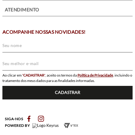
+
ATENDIMENTO
ACOMPANHE NOSSAS NOVIDADES!
Ao clicar em
'CADASTRAR'
, aceito os termos da
Política de Privacidade
, incluindo o
tratamento dos meus dados para as finalidades informadas.
CADASTRAR
SIGA-NOS
POWERED BY