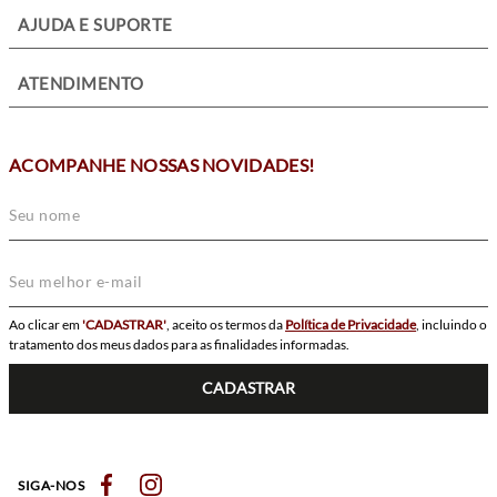
+
SOBRE NÓS
+
AJUDA E SUPORTE
+
ATENDIMENTO
ACOMPANHE NOSSAS NOVIDADES!
Ao clicar em
'CADASTRAR'
, aceito os termos da
Política de Privacidade
, incluindo o