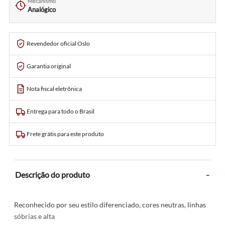
Mecanismo
Analógico
Revendedor oficial Oslo
Garantia original
Nota fiscal eletrônica
Entrega para todo o Brasil
Frete grátis para este produto
-
Descrição do produto
Reconhecido por seu estilo diferenciado, cores neutras, linhas
sóbrias e alta