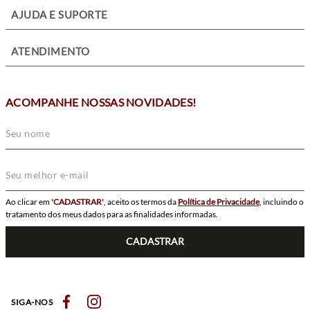
+
AJUDA E SUPORTE
+
ATENDIMENTO
ACOMPANHE NOSSAS NOVIDADES!
Ao clicar em
'CADASTRAR'
, aceito os termos da
Política de Privacidade
, incluindo o
tratamento dos meus dados para as finalidades informadas.
CADASTRAR
SIGA-NOS