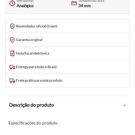
Mecanismo
Tamanho da caixa
Analógico
34 mm
Revendedor oficial Orient
Garantia original
Nota fiscal eletrônica
Entrega para todo o Brasil
Frete grátis para este produto
-
Descrição do produto
Especificações do produto