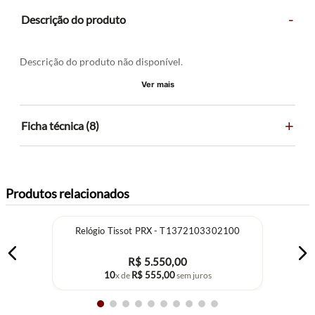
-
Descrição do produto
Descrição do produto não disponível.
Ver mais
+
Ficha técnica (8)
Produtos relacionados
Relógio Tissot PRX - T1372103302100
R$
5
.
550
,
00
10
R$
555
,
00
x de
sem juros