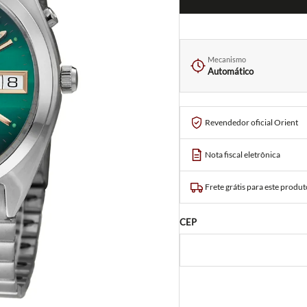
Mecanismo
Automático
Revendedor oficial Orient
Nota fiscal eletrônica
Frete grátis para este produt
CEP