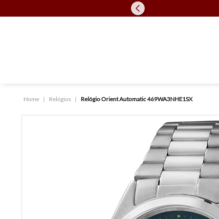
Relógios
Relógio Orient Automatic 469WA3NHE1SX