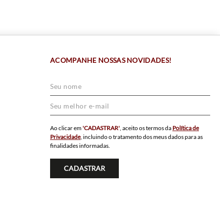
ACOMPANHE NOSSAS NOVIDADES!
Ao clicar em
'CADASTRAR'
, aceito os termos da
Política de
Privacidade
, incluindo o tratamento dos meus dados para as
finalidades informadas.
CADASTRAR