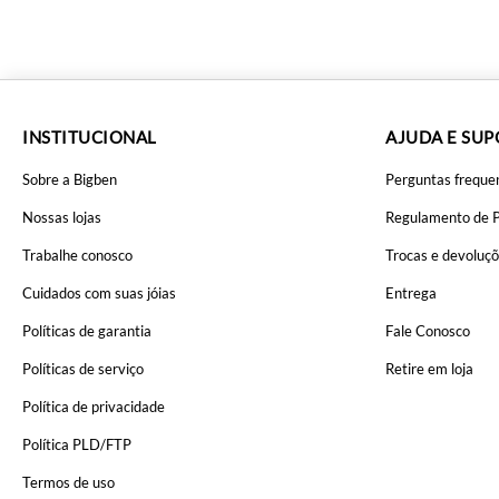
INSTITUCIONAL
AJUDA E SU
Sobre a Bigben
Perguntas freque
Nossas lojas
Regulamento de 
Trabalhe conosco
Trocas e devoluç
Cuidados com suas jóias
Entrega
Políticas de garantia
Fale Conosco
Políticas de serviço
Retire em loja
Política de privacidade
Política PLD/FTP
Termos de uso