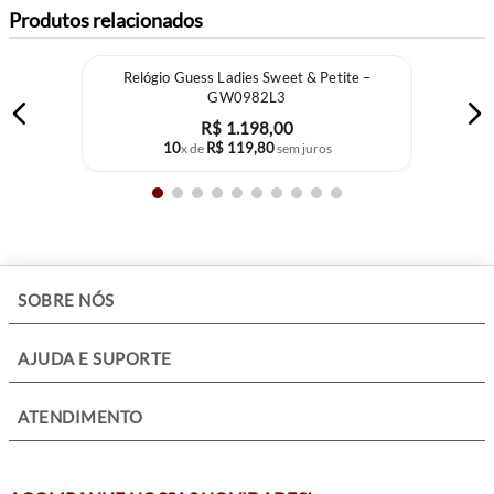
Produtos relacionados
Relógio Guess Ladies Sweet & Petite –
GW0982L3
R$
1
.
198
,
00
10
R$
119
,
80
x de
sem juros
+
SOBRE NÓS
+
AJUDA E SUPORTE
+
ATENDIMENTO