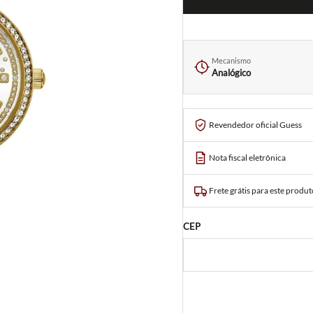
Mecanismo
Analógico
Revendedor oficial Guess
Nota fiscal eletrônica
Frete grátis para este produt
CEP