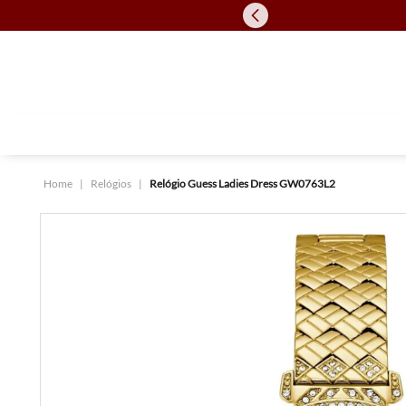
Relógios
Relógio Guess Ladies Dress GW0763L2