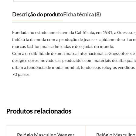
Descrição do produto
Ficha técnica (8)
Fundada no estado americano da Califórnia, em 1981, a Guess sur
indústria da moda com a produção de jeans e rapidamente se tor
marcas fashion mais admiradas e desejadas do mundo.
Com a credibilidade de uma marca internacional, a Guess oferece
design e cores inovadoras, produzidos com materiais de alta quali
ditam a tendência de moda mundial, tendo seus relógios vendidos
70 países
Produtos relacionados
Relógio Masculino Wenger
Relógio Masculin