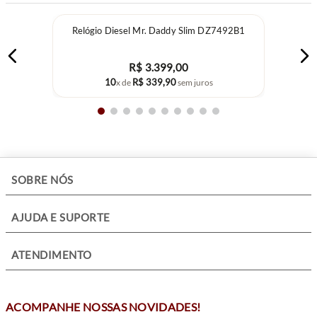
Relógio Diesel Mr. Daddy Slim DZ7492B1
R$
3
.
399
,
00
10
R$
339
,
90
x de
sem juros
+
SOBRE NÓS
+
AJUDA E SUPORTE
+
ATENDIMENTO
ACOMPANHE NOSSAS NOVIDADES!