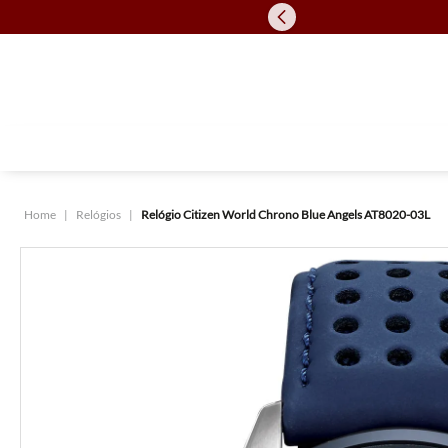
Relógios
Relógio Citizen World Chrono Blue Angels AT8020-03L