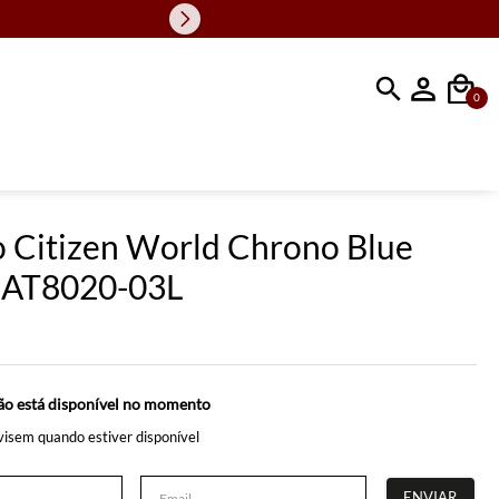
Faça sua busc
0
o Citizen World Chrono Blue
 AT8020-03L
ão está disponível no momento
isem quando estiver disponível
ENVIAR