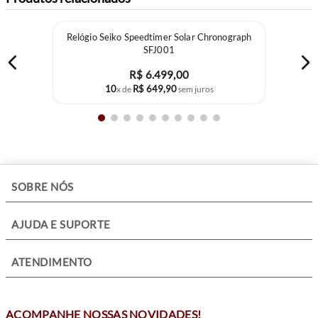
Relógio Seiko Speedtimer Solar Chronograph
SFJ001
R$
6
.
499
,
00
10
R$
649
,
90
x de
sem juros
+
SOBRE NÓS
+
AJUDA E SUPORTE
+
ATENDIMENTO
ACOMPANHE NOSSAS NOVIDADES!