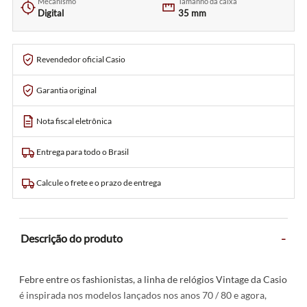
Mecanismo
Tamanho da caixa
Digital
35 mm
Revendedor oficial Casio
Garantia original
Nota fiscal eletrônica
Entrega para todo o Brasil
Calcule o frete e o prazo de entrega
-
Descrição do produto
Febre entre os fashionistas, a linha de relógios Vintage da Casio
é inspirada nos modelos lançados nos anos 70 / 80 e agora,