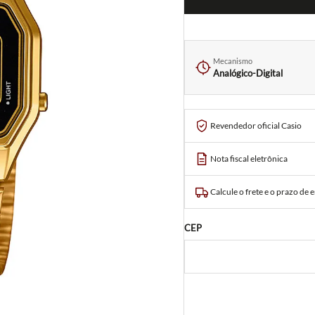
Mecanismo
Analógico-Digital
Revendedor oficial Casio
Nota fiscal eletrônica
Calcule o frete e o prazo de 
CEP