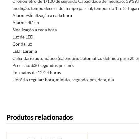
Cronômetro de 1/100 de segundo Capacidade de medição: 59'59
medição: tempo decorrido, tempo parcial, tempos do 1º e 2º lugar
Alarme/sinalização a cada hora
Alarme diário
Sinalização a cada hora
Luz de LED
Cor da luz
LED: Laranja
Calendário automático (calendário automático definido para 28 e
Precisão: ±30 segundos por mês
Formatos de 12/24 horas
Horário regular: hora, minuto, segundo, pm, data, dia
Produtos relacionados