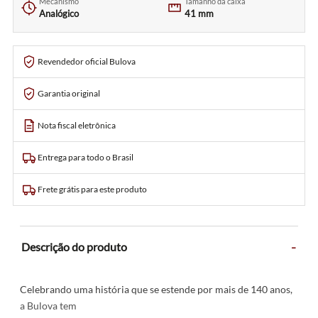
Mecanismo
Tamanho da caixa
Analógico
41 mm
Revendedor oficial Bulova
Garantia original
Nota fiscal eletrônica
Entrega para todo o Brasil
Frete grátis para este produto
-
Descrição do produto
Celebrando uma história que se estende por mais de 140 anos,
a Bulova tem