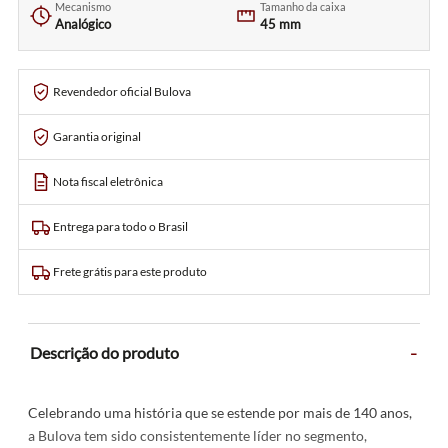
Mecanismo
Tamanho da caixa
Analógico
45 mm
Revendedor oficial Bulova
Garantia original
Nota fiscal eletrônica
Entrega para todo o Brasil
Frete grátis para este produto
-
Descrição do produto
Celebrando uma história que se estende por mais de 140 anos,
a Bulova tem sido consistentemente líder no segmento,