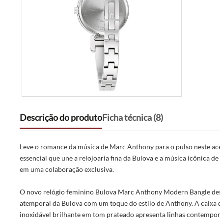
Descrição do produto
Ficha técnica (8)
Leve o romance da música de Marc Anthony para o pulso neste ac
essencial que une a relojoaria fina da Bulova e a música icônica 
em uma colaboração exclusiva.
O novo relógio feminino Bulova Marc Anthony Modern Bangle des
atemporal da Bulova com um toque do estilo de Anthony. A caixa 
inoxidável brilhante em tom prateado apresenta linhas contempo