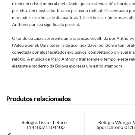
e tem um cristal mineral metalizado que se estende até a borda pa
perfeita. Um mostrador branco prateado radiante é acentuado por
marcadores de hora de diamante às 1, 3 e 5 horas, números escolh
Anthony por seu significado pessoal.
O fundo da caixa apresenta uma gravação escolhida por Anthony: 
(Valeu a pena). Uma pulseira de aço inoxidável polido em tom pra
conectada por elos facetados exclusivos, completando o visual ma
relógio. A música de Marc Anthony transcende o tempo, e este re
elegante e moderno da Bulova expressa um estilo atemporal.
Produtos relacionados
Relógio Tissot T-Race -
Relógio Wenger 
T1418071104100
Sportchrono 01.1