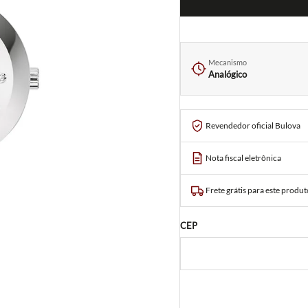
Mecanismo
Analógico
Revendedor oficial Bulova
Nota fiscal eletrônica
Frete grátis para este produt
CEP