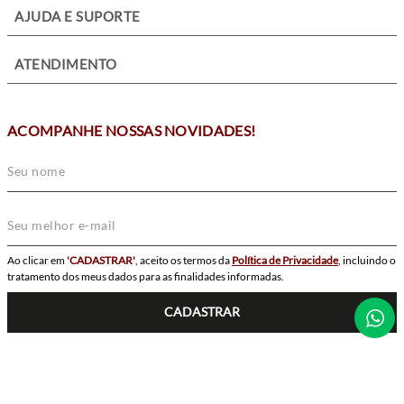
+
AJUDA E SUPORTE
+
ATENDIMENTO
ACOMPANHE NOSSAS NOVIDADES!
Ao clicar em
'CADASTRAR'
, aceito os termos da
Política de Privacidade
, incluindo o
tratamento dos meus dados para as finalidades informadas.
CADASTRAR
SIGA-NOS