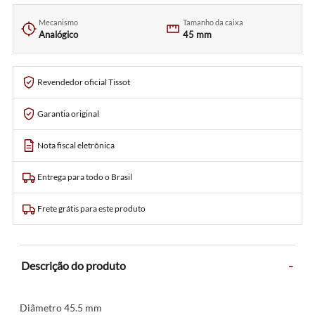
Mecanismo
Tamanho da caixa
Analógico
45 mm
Revendedor oficial Tissot
Garantia original
Nota fiscal eletrônica
Entrega para todo o Brasil
Frete grátis para este produto
-
Descrição do produto
Diâmetro 45.5 mm