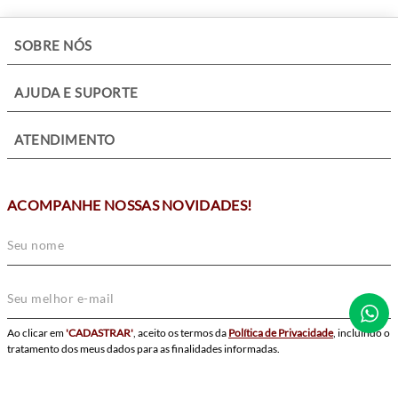
+
SOBRE NÓS
+
AJUDA E SUPORTE
+
ATENDIMENTO
ACOMPANHE NOSSAS NOVIDADES!
Ao clicar em
'CADASTRAR'
, aceito os termos da
Política de Privacidade
, incluindo o
tratamento dos meus dados para as finalidades informadas.
CADASTRAR