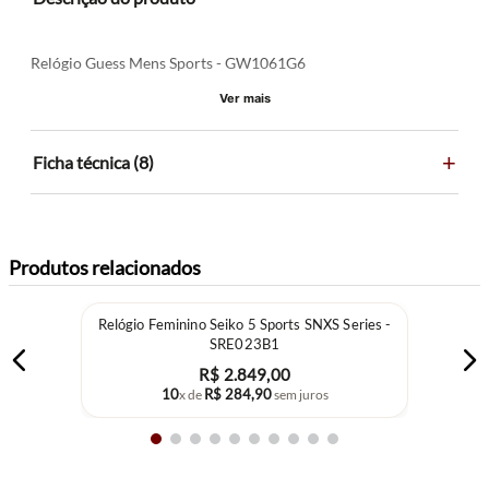
Relógio Guess Mens Sports - GW1061G6
Ver mais
+
Ficha técnica (8)
Produtos relacionados
Relógio Feminino Seiko 5 Sports SNXS Series -
SRE023B1
R$
2
.
849
,
00
10
R$
284
,
90
x de
sem juros