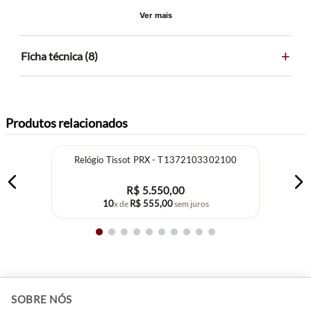
Ver mais
+
Ficha técnica (8)
Produtos relacionados
Relógio Tissot PRX - T1372103302100
R$
5
.
550
,
00
10
R$
555
,
00
x de
sem juros
+
SOBRE NÓS