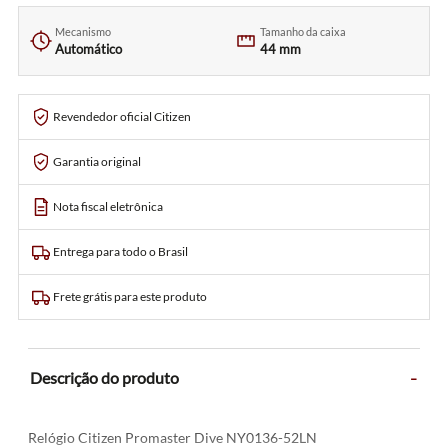
Mecanismo
Tamanho da caixa
Automático
44 mm
Revendedor oficial Citizen
Garantia original
Nota fiscal eletrônica
Entrega para todo o Brasil
Frete grátis para este produto
-
Descrição do produto
Relógio Citizen Promaster Dive NY0136-52LN