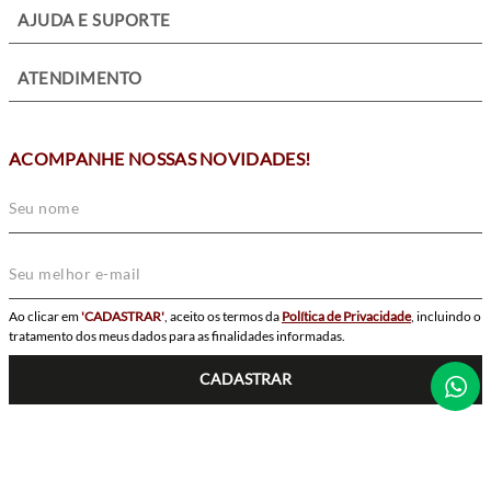
+
AJUDA E SUPORTE
+
ATENDIMENTO
ACOMPANHE NOSSAS NOVIDADES!
Ao clicar em
'CADASTRAR'
, aceito os termos da
Política de Privacidade
, incluindo o
tratamento dos meus dados para as finalidades informadas.
CADASTRAR
SIGA-NOS