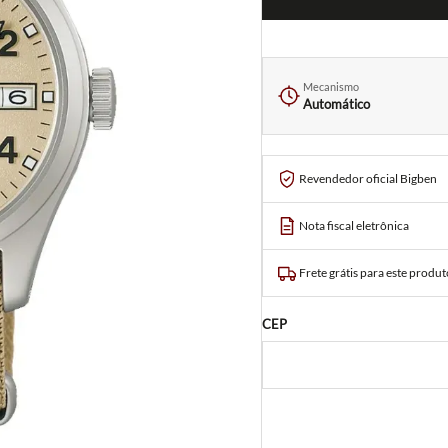
Mecanismo
Automático
Revendedor oficial Bigben
Nota fiscal eletrônica
Frete grátis para este produt
CEP