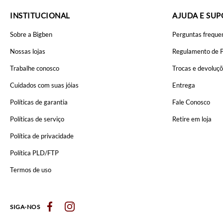
INSTITUCIONAL
AJUDA E SU
Sobre a Bigben
Perguntas freque
Nossas lojas
Regulamento de 
Trabalhe conosco
Trocas e devoluç
Cuidados com suas jóias
Entrega
Políticas de garantia
Fale Conosco
Políticas de serviço
Retire em loja
Política de privacidade
Política PLD/FTP
Termos de uso
SIGA-NOS