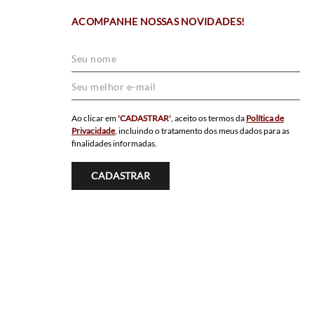
ACOMPANHE NOSSAS NOVIDADES!
Ao clicar em
'CADASTRAR'
, aceito os termos da
Política de
Privacidade
, incluindo o tratamento dos meus dados para as
finalidades informadas.
CADASTRAR