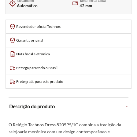
Mecanismo
Tamanho da caixa
Automático
42 mm
Revendedor oficial Technos
Garantia original
Nota fiscal eletrônica
Entrega para todo o Brasil
Frete grátis para este produto
-
Descrição do produto
O Relógio Technos Dress 8205PS/1C combina a tradição da
relojoaria mecânica com um design contemporâneo e