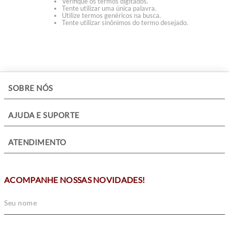
Verifique os termos digitados.
Tente utilizar uma única palavra.
Utilize termos genéricos na busca.
Tente utilizar sinônimos do termo desejado.
+
SOBRE NÓS
+
AJUDA E SUPORTE
+
ATENDIMENTO
ACOMPANHE NOSSAS NOVIDADES!