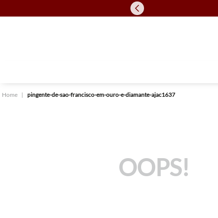
pingente-de-sao-francisco-em-ouro-e-diamante-ajac1637
OOPS!