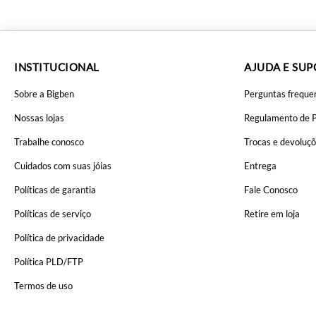
INSTITUCIONAL
AJUDA E SU
Sobre a Bigben
Perguntas freque
Nossas lojas
Regulamento de 
Trabalhe conosco
Trocas e devoluç
Cuidados com suas jóias
Entrega
Políticas de garantia
Fale Conosco
Políticas de serviço
Retire em loja
Política de privacidade
Política PLD/FTP
Termos de uso