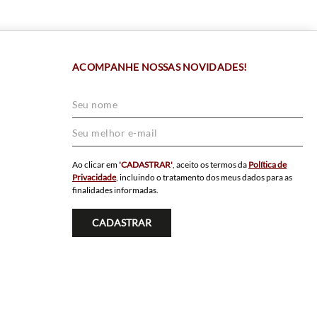
ACOMPANHE NOSSAS NOVIDADES!
Ao clicar em
'CADASTRAR'
, aceito os termos da
Política de
Privacidade
, incluindo o tratamento dos meus dados para as
finalidades informadas.
CADASTRAR