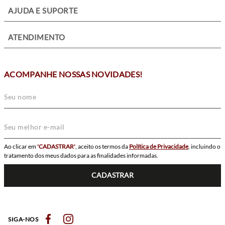
+
AJUDA E SUPORTE
+
ATENDIMENTO
ACOMPANHE NOSSAS NOVIDADES!
Ao clicar em
'CADASTRAR'
, aceito os termos da
Política de Privacidade
, incluindo o
tratamento dos meus dados para as finalidades informadas.
CADASTRAR
SIGA-NOS