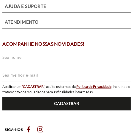
+
AJUDA E SUPORTE
+
ATENDIMENTO
ACOMPANHE NOSSAS NOVIDADES!
Ao clicar em
'CADASTRAR'
, aceito os termos da
Política de Privacidade
, incluindo o
tratamento dos meus dados para as finalidades informadas.
CADASTRAR
SIGA-NOS