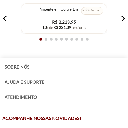
Pingente em Ouro e Diamante
COLEÇÃO SHINE
R$
2
.
213
,
95
10
R$
221
,
39
x de
sem juros
+
SOBRE NÓS
+
AJUDA E SUPORTE
+
ATENDIMENTO
ACOMPANHE NOSSAS NOVIDADES!