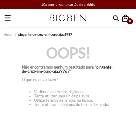
10x sem juros no cartão de crédito
0
Faça sua busca
pingente-de-cruz-em-ouro-ajaa9767
OOPS!
Não encontramos nenhum resultado para "
pingente-
de-cruz-em-ouro-ajaa9767
"
O que eu devo fazer?
Verifique os termos digitados.
Tente utilizar uma única palavra.
Utilize termos genéricos na busca.
Tente utilizar sinônimos do termo desejado.