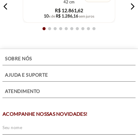
42 cm
R$
12
.
861
,
62
10
R$
1
.
286
,
16
x de
sem juros
+
SOBRE NÓS
+
AJUDA E SUPORTE
+
ATENDIMENTO
ACOMPANHE NOSSAS NOVIDADES!