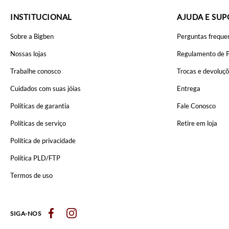
INSTITUCIONAL
AJUDA E SU
Sobre a Bigben
Perguntas freque
Nossas lojas
Regulamento de 
Trabalhe conosco
Trocas e devoluç
Cuidados com suas jóias
Entrega
Políticas de garantia
Fale Conosco
Políticas de serviço
Retire em loja
Política de privacidade
Política PLD/FTP
Termos de uso
SIGA-NOS