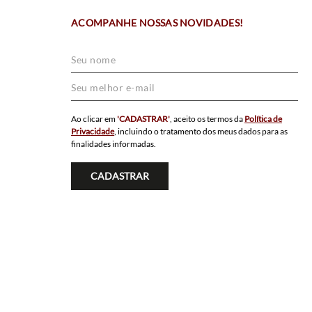
ACOMPANHE NOSSAS NOVIDADES!
Ao clicar em
'CADASTRAR'
, aceito os termos da
Política de
Privacidade
, incluindo o tratamento dos meus dados para as
finalidades informadas.
CADASTRAR