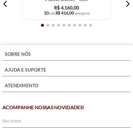
R$
4
.
160
,
00
10
R$
416
,
00
x de
sem juros
+
SOBRE NÓS
+
AJUDA E SUPORTE
+
ATENDIMENTO
ACOMPANHE NOSSAS NOVIDADES!