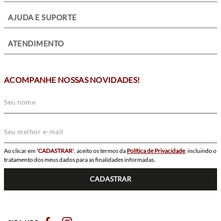
+
AJUDA E SUPORTE
+
ATENDIMENTO
ACOMPANHE NOSSAS NOVIDADES!
Ao clicar em
'CADASTRAR'
, aceito os termos da
Política de Privacidade
, incluindo o
tratamento dos meus dados para as finalidades informadas.
CADASTRAR