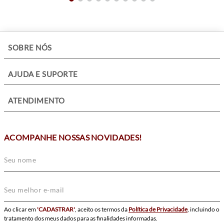
+
SOBRE NÓS
+
AJUDA E SUPORTE
+
ATENDIMENTO
ACOMPANHE NOSSAS NOVIDADES!
Ao clicar em
'CADASTRAR'
, aceito os termos da
Política de Privacidade
, incluindo o
tratamento dos meus dados para as finalidades informadas.