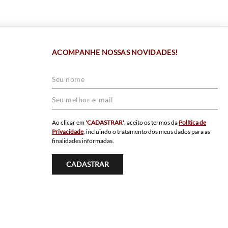
ACOMPANHE NOSSAS NOVIDADES!
Ao clicar em
'CADASTRAR'
, aceito os termos da
Política de
Privacidade
, incluindo o tratamento dos meus dados para as
finalidades informadas.
CADASTRAR