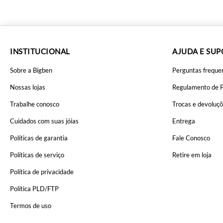
INSTITUCIONAL
AJUDA E SU
Sobre a Bigben
Perguntas freque
Nossas lojas
Regulamento de 
Trabalhe conosco
Trocas e devoluç
Cuidados com suas jóias
Entrega
Políticas de garantia
Fale Conosco
Políticas de serviço
Retire em loja
Política de privacidade
Política PLD/FTP
Termos de uso