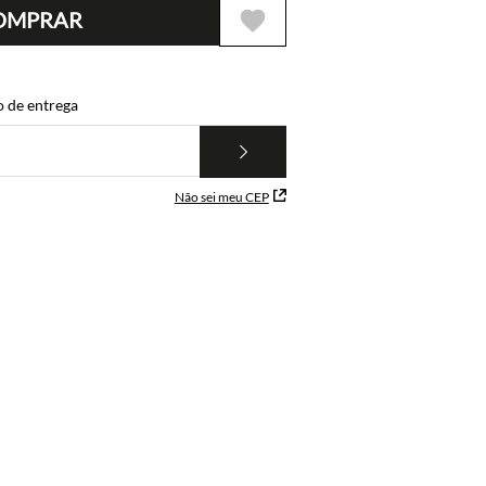
OMPRAR
o de entrega
Não sei meu CEP