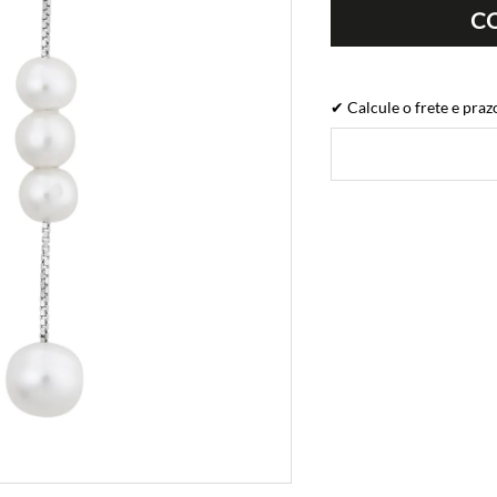
C
✔ Calcule o frete e praz