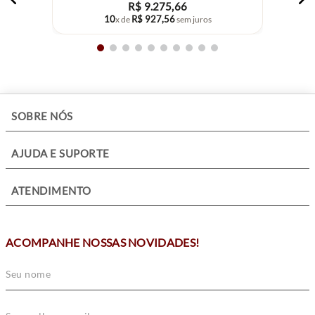
R$
9
.
275
,
66
10
R$
927
,
56
x de
sem juros
+
SOBRE NÓS
+
AJUDA E SUPORTE
+
ATENDIMENTO
ACOMPANHE NOSSAS NOVIDADES!